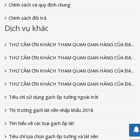
Chính sách và quy định chung
Chính sách đổi trả
Dịch vụ khác
THƯ CẢM ƠN KHÁCH THAM QUAN GIAN HÀNG CỦA ĐẠI DƯƠNG CERAMIC TẠI TRIỂN LÃM VIETBUILD T9-2022
THƯ CẢM ƠN KHÁCH THAM QUAN GIAN HÀNG CỦA ĐẠI DƯƠNG CERAMIC TẠI TRIỂN LÃM VIETBUILD T9-2020
THƯ CẢM ƠN KHÁCH THAM QUAN GIAN HÀNG CỦA ĐẠI DƯƠNG CERAMIC TẠI TRIỂN LÃM VIETBUILD T9-2018
THƯ CẢM ƠN KHÁCH THAM QUAN GIAN HÀNG CỦA ĐẠI DƯƠNG CERAMIC TẠI TRIỂN LÃM VIETBUILD 2018
Tiêu chí sử dụng gạch ốp tường ngoài trời
Thị trường gạch lát nền nhập khẩu 2018
Tìm hiểu về các loại gạch ốp lát
Tiêu chí lựa chọn gạch ốp tường và lát nền