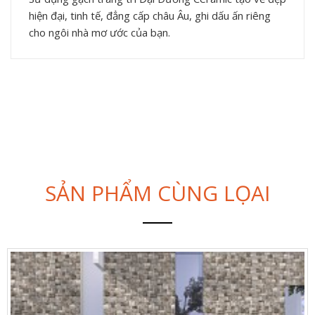
hiện đại, tinh tế, đẳng cấp châu Âu, ghi dấu ấn riêng
cho ngôi nhà mơ ước của bạn.
SẢN PHẨM CÙNG LỌAI