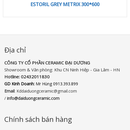
ESTORIL GREY METRIX 300*600
Địa chỉ
CÔNG TY CỔ PHẦN CERAMIC ĐẠI DƯƠNG​
Showroom & Văn phòng: Khu CN Ninh Hiệp - Gia Lâm - HN
Hotline:
02432011830‬
GD Kinh Doanh:
Mr Hùng 0913.393.899
Email
: Kddaiduongceramic@gmail.com
/
info
@daiduongceramic.com
Chính sách bán hàng