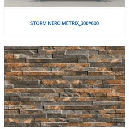
STORM NERO METRIX_300*600