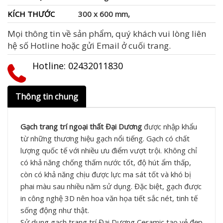
KÍCH THƯỚC
300 x 600 mm,
Mọi thông tin về sản phẩm, quý khách vui lòng liên
hệ số Hotline hoặc gửi Email ở cuối trang.
Hotline: ‭02432011830‬
Thông tin chung
Gạch trang trí ngoại thất Đại Dương
được nhập khẩu
từ những thương hiệu gạch nổi tiếng. Gạch có chất
lượng quốc tế với nhiều ưu điểm vượt trội. Không chỉ
có khả năng chống thấm nước tốt, độ hút ẩm thấp,
còn có khả năng chịu được lực ma sát tốt và khó bị
phai màu sau nhiều năm sử dụng. Đặc biệt, gạch được
in công nghệ 3D nên hoa văn họa tiết sắc nét, tinh tế
sống động như thật.
Sử dụng gạch trang trí Đại Dương Ceramic tạo vẻ đẹp