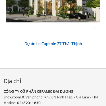
Dự án Le Capitole 27 Thái Thịnh
Địa chỉ
CÔNG TY CỔ PHẦN CERAMIC ĐẠI DƯƠNG​
Showroom & Văn phòng: Khu CN Ninh Hiệp - Gia Lâm - HN
Hotline:
02432011830‬