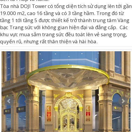
Tòa nhà DOJI Tower có tổng diện tích sử dụng lên tới gần
19.000 m2, cao 16 tầng và có 3 tầng hầm. Trong đó từ
tầng 1 tới tầng 5 được thiết kế trở thành trung tâm Vàng
bạc Trang sức với không gian hiện đại và đẳng cấp. Các
khu vực mua sắm trang sức đều toát lên vẻ sang trọng,
quyến rũ, nhưng rất thân thiện và hài hòa.