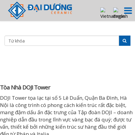
Tòa Nhà DOJI Tower
DOJI Tower tọa lạc tại số 5 Lê Duẩn, Quận Ba Đình, Hà
Nội là công trình có phong cách kiến trúc rất đặc biệt,
mang đậm dấu ấn đặc trưng của Tập đoàn DOJI – doanh
nghiệp dẫn đầu trong lĩnh vực vàng bạc đá quý; được tư
vấn, thiết kế bởi những kiến trúc sư hàng đầu thế giới
đến từ Pháp và Italia.