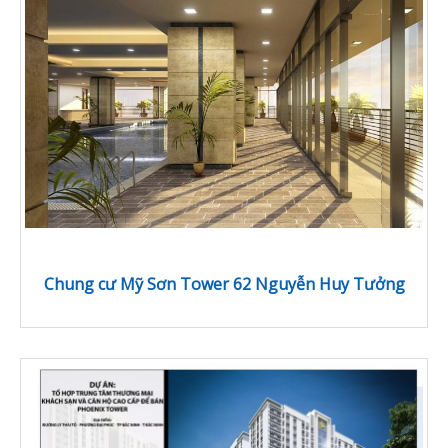
Chung cư Mỹ Sơn Tower 62 Nguyễn Huy Tưởng