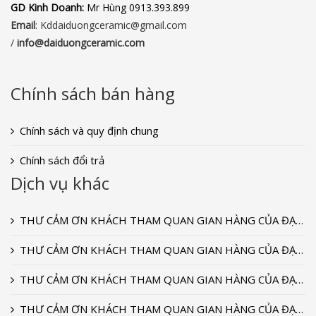
GD Kinh Doanh:
Mr Hùng 0913.393.899
Email
: Kddaiduongceramic@gmail.com
/
info
@daiduongceramic.com
Chính sách bán hàng
Chính sách và quy định chung
Chính sách đổi trả
Dịch vụ khác
THƯ CẢM ƠN KHÁCH THAM QUAN GIAN HÀNG CỦA ĐẠI DƯƠNG CERAMIC TẠI TRIỂN LÃM VIETBUILD T9-2022
THƯ CẢM ƠN KHÁCH THAM QUAN GIAN HÀNG CỦA ĐẠI DƯƠNG CERAMIC TẠI TRIỂN LÃM VIETBUILD T9-2020
THƯ CẢM ƠN KHÁCH THAM QUAN GIAN HÀNG CỦA ĐẠI DƯƠNG CERAMIC TẠI TRIỂN LÃM VIETBUILD T9-2018
THƯ CẢM ƠN KHÁCH THAM QUAN GIAN HÀNG CỦA ĐẠI DƯƠNG CERAMIC TẠI TRIỂN LÃM VIETBUILD 2018