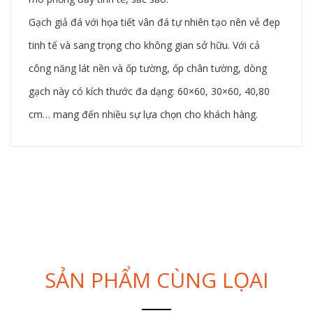
Gạch giả đá với họa tiết vân đá tự nhiên tạo nên vẻ đẹp
tinh tế và sang trọng cho không gian sở hữu. Với cả
công năng lát nền và ốp tường, ốp chân tường, dòng
gạch này có kích thước đa dạng: 60×60, 30×60, 40,80
cm… mang đến nhiều sự lựa chọn cho khách hàng.
SẢN PHẨM CÙNG LỌAI