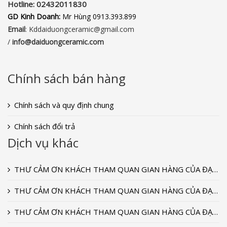
Hotline:
02432011830‬
GD Kinh Doanh:
Mr Hùng 0913.393.899
Email
: Kddaiduongceramic@gmail.com
/
info
@daiduongceramic.com
Chính sách bán hàng
Chính sách và quy định chung
Chính sách đổi trả
Dịch vụ khác
THƯ CẢM ƠN KHÁCH THAM QUAN GIAN HÀNG CỦA ĐẠI DƯƠNG CERAMIC TẠI TRIỂN LÃM VIETBUILD T9-2022
THƯ CẢM ƠN KHÁCH THAM QUAN GIAN HÀNG CỦA ĐẠI DƯƠNG CERAMIC TẠI TRIỂN LÃM VIETBUILD T9-2020
THƯ CẢM ƠN KHÁCH THAM QUAN GIAN HÀNG CỦA ĐẠI DƯƠNG CERAMIC TẠI TRIỂN LÃM VIETBUILD T9-2018