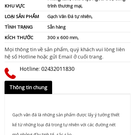
KHU VỰC
trình thương mại,
LOẠI SẢN PHẨM
Gạch Vân Đá tự nhiên,
TÌNH TRẠNG
Sẵn hàng
KÍCH THƯỚC
300 x 600 mm,
Mọi thông tin về sản phẩm, quý khách vui lòng liên
hệ số Hotline hoặc gửi Email ở cuối trang.
Hotline: ‭02432011830‬
Thông tin chung
Gạch vân đá là những sản phẩm được lấy ý tưởng thiết
kế từ những loại đá trong tự nhiên với các đường nét
mô phỏng đầy tinh tế, sắc sảo.