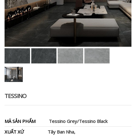
TESSINO
MÃ SẢN PHẨM
Tessino Grey/Tessino Black
XUẤT XỨ
Tây Ban Nha,