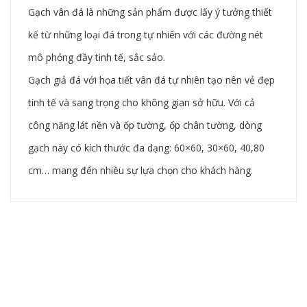
Gạch vân đá là những sản phẩm được lấy ý tưởng thiết
kế từ những loại đá trong tự nhiên với các đường nét
mô phỏng đầy tinh tế, sắc sảo.
Gạch giả đá với họa tiết vân đá tự nhiên tạo nên vẻ đẹp
tinh tế và sang trọng cho không gian sở hữu. Với cả
công năng lát nền và ốp tường, ốp chân tường, dòng
gạch này có kích thước đa dạng: 60×60, 30×60, 40,80
cm… mang đến nhiều sự lựa chọn cho khách hàng.