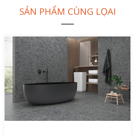
SẢN PHẨM CÙNG LỌAI