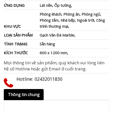
ỨNG DỤNG
Lát nền, Ốp tường,
Phòng khách, Phòng ăn, Phòng ngủ,
Phòng tắm, Nhà bếp, Ngoài trời, Công
KHU VỰC
trình thương mại,
LOẠI SẢN PHẨM
Gạch Vân Đá Marble,
TÌNH TRẠNG
Sẵn hàng
KÍCH THƯỚC
600 x 1200 mm,
Mọi thông tin về sản phẩm, quý khách vui lòng liên
hệ số Hotline hoặc gửi Email ở cuối trang.
Hotline: ‭02432011830‬
Thông tin chung