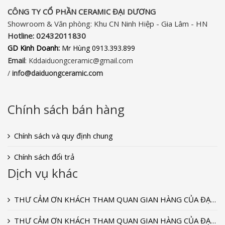
CÔNG TY CỔ PHẦN CERAMIC ĐẠI DƯƠNG​
Showroom & Văn phòng: Khu CN Ninh Hiệp - Gia Lâm - HN
Hotline:
02432011830‬
GD Kinh Doanh:
Mr Hùng 0913.393.899
Email
: Kddaiduongceramic@gmail.com
/
info
@daiduongceramic.com
Chính sách bán hàng
Chính sách và quy định chung
Chính sách đổi trả
Dịch vụ khác
THƯ CẢM ƠN KHÁCH THAM QUAN GIAN HÀNG CỦA ĐẠI DƯƠNG CERAMIC TẠI TRIỂN LÃM VIETBUILD T9-2022
THƯ CẢM ƠN KHÁCH THAM QUAN GIAN HÀNG CỦA ĐẠI DƯƠNG CERAMIC TẠI TRIỂN LÃM VIETBUILD T9-2020