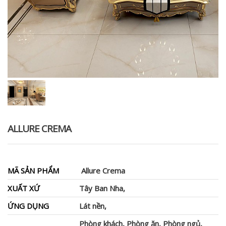
ALLURE CREMA
MÃ SẢN PHẨM
Allure Crema
XUẤT XỨ
Tây Ban Nha,
ỨNG DỤNG
Lát nền,
Phòng khách, Phòng ăn, Phòng ngủ,