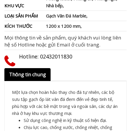
KHU VỰC
Nhà bếp,
LOẠI SẢN PHẨM
Gạch Vân Đá Marble,
KÍCH THƯỚC
1200 x 1200 mm,
Mọi thông tin về sản phẩm, quý khách vui lòng liên
hệ số Hotline hoặc gửi Email ở cuối trang.
Hotline: ‭02432011830‬
Thông tin chung
Một lựa chọn hoàn hảo thay cho đá tự nhiên, các bộ
sưu tập gạch ốp lát vân đá đem đến vẻ đẹp tinh tế,
phù hợp với các bề mặt trong và ngoài sân, các dự án
nhà ở hay khu vực thương mại.
Sử dụng công nghệ in kỹ thuật số hiện đại.
Chịu lực cao, chống xước, chống nhiệt, chống