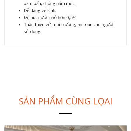
bám bẩn, chống nấm mốc.
Dễ dàng vệ sinh.
Độ hút nước nhỏ hơn 0,5%.
Thân thiện với môi trường, an toàn cho người
sử dụng.
SẢN PHẨM CÙNG LỌAI