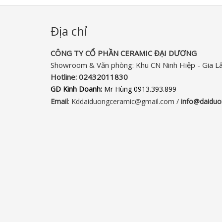
Địa chỉ
CÔNG TY CỔ PHẦN CERAMIC ĐẠI DƯƠNG​
Showroom & Văn phòng: Khu CN Ninh Hiệp - Gia L
Hotline:
02432011830‬
GD Kinh Doanh:
Mr Hùng 0913.393.899
Email
: Kddaiduongceramic@gmail.com /
info
@daiduo