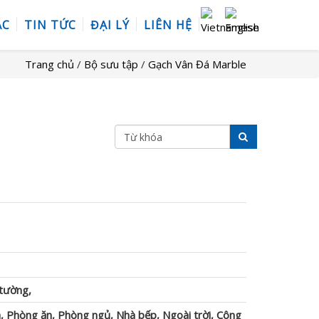
ÁC
TIN TỨC
ĐẠI LÝ
LIÊN HỆ
Trang chủ
/
Bộ sưu tập
/
Gạch Vân Đá Marble
 tường,
, Phòng ăn, Phòng ngủ, Nhà bếp, Ngoài trời, Công