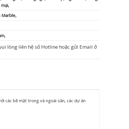
 mại,
 Marble,
mm,
ui lòng liên hệ số Hotline hoặc gửi Email ở
ới các bề mặt trong và ngoài sân, các dự án