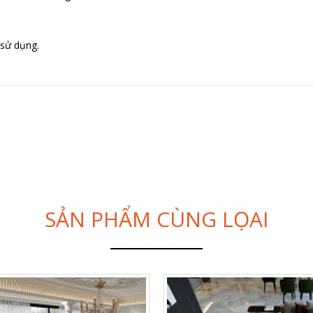
 sử dụng.
SẢN PHẨM CÙNG LỌAI