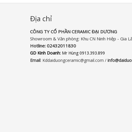
Địa chỉ
CÔNG TY CỔ PHẦN CERAMIC ĐẠI DƯƠNG​
Showroom & Văn phòng: Khu CN Ninh Hiệp - Gia L
Hotline:
02432011830‬
GD Kinh Doanh:
Mr Hùng 0913.393.899
Email
: Kddaiduongceramic@gmail.com /
info
@daiduo