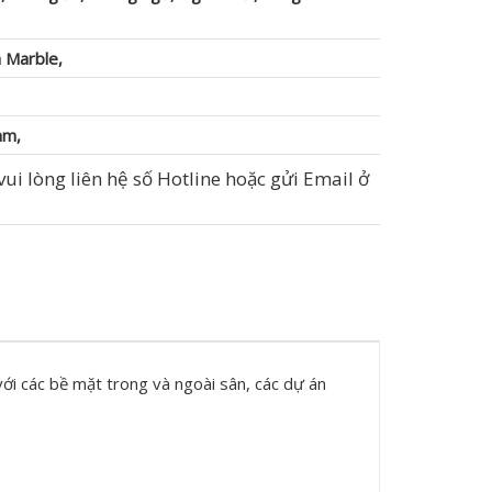
 Marble,
mm,
ui lòng liên hệ số Hotline hoặc gửi Email ở
ới các bề mặt trong và ngoài sân, các dự án