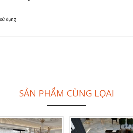
 sử dụng.
SẢN PHẨM CÙNG LỌAI