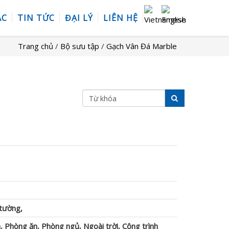
ÁC
TIN TỨC
ĐẠI LÝ
LIÊN HỆ
Trang chủ
/
Bộ sưu tập
/
Gạch Vân Đá Marble
 tường,
 Phòng ăn, Phòng ngủ, Ngoài trời, Công trình