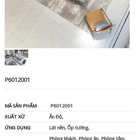
P6012001
MÃ SẢN PHẨM
P6012001
XUẤT XỨ
Ấn Độ,
ỨNG DỤNG
Lát nền, Ốp tường,
Phòng khách, Phòng ăn, Phòng tắm,