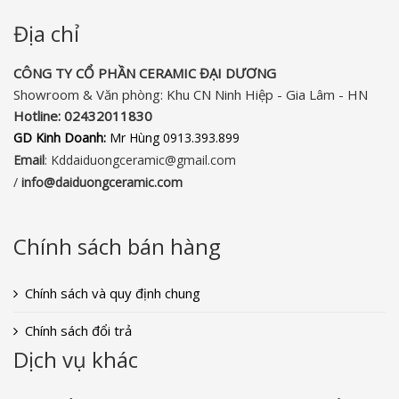
Địa chỉ
CÔNG TY CỔ PHẦN CERAMIC ĐẠI DƯƠNG​
Showroom & Văn phòng: Khu CN Ninh Hiệp - Gia Lâm - HN
Hotline:
02432011830‬
GD Kinh Doanh:
Mr Hùng 0913.393.899
Email
: Kddaiduongceramic@gmail.com
/
info
@daiduongceramic.com
Chính sách bán hàng
Chính sách và quy định chung
Chính sách đổi trả
Dịch vụ khác