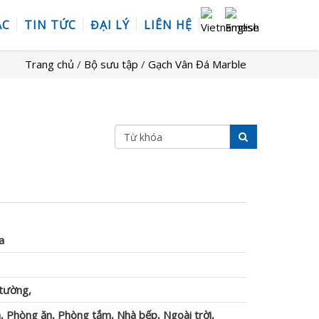
ÁC
TIN TỨC
ĐẠI LÝ
LIÊN HỆ
Trang chủ
/
Bộ sưu tập
/
Gạch Vân Đá Marble
a
 tường,
, Phòng ăn, Phòng tắm, Nhà bếp, Ngoài trời,