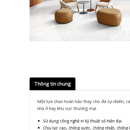
Thông tin chung
Một lựa chọn hoàn hảo thay cho đá tự nhiên, cá
nhà ở hay khu vực thương mại.
Sử dụng công nghệ in kỹ thuật số hiện đại.
Chịu lực cao, chống xước, chống nhiệt, chốn