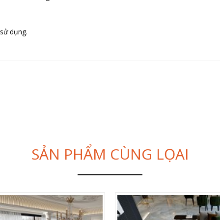
 sử dụng.
SẢN PHẨM CÙNG LỌAI