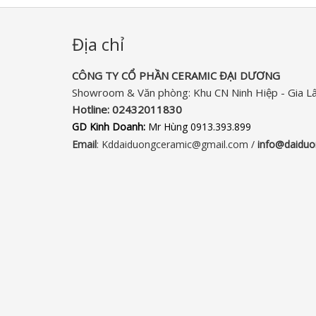
Địa chỉ
CÔNG TY CỔ PHẦN CERAMIC ĐẠI DƯƠNG​
Showroom & Văn phòng: Khu CN Ninh Hiệp - Gia L
Hotline:
02432011830‬
GD Kinh Doanh:
Mr Hùng 0913.393.899
Email
: Kddaiduongceramic@gmail.com /
info
@daiduo