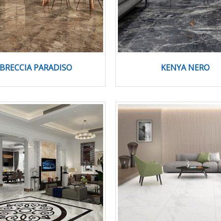
BRECCIA PARADISO
KENYA NERO