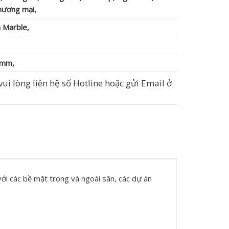
thương mại,
 Marble,
 mm,
ui lòng liên hệ số Hotline hoặc gửi Email ở
ới các bề mặt trong và ngoài sân, các dự án