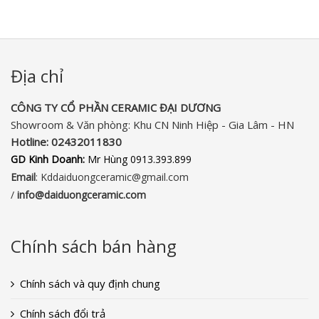
Địa chỉ
CÔNG TY CỔ PHẦN CERAMIC ĐẠI DƯƠNG​
Showroom & Văn phòng: Khu CN Ninh Hiệp - Gia Lâm - HN
Hotline:
02432011830‬
GD Kinh Doanh:
Mr Hùng 0913.393.899
Email
: Kddaiduongceramic@gmail.com
/
info
@daiduongceramic.com
Chính sách bán hàng
Chính sách và quy định chung
Chính sách đổi trả