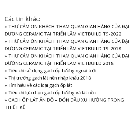
Các tin khác:
»
THƯ CẢM ƠN KHÁCH THAM QUAN GIAN HÀNG CỦA ĐẠI
DƯƠNG CERAMIC TẠI TRIỂN LÃM VIETBUILD T9-2022
»
THƯ CẢM ƠN KHÁCH THAM QUAN GIAN HÀNG CỦA ĐẠI
DƯƠNG CERAMIC TẠI TRIỂN LÃM VIETBUILD T9-2018
»
THƯ CẢM ƠN KHÁCH THAM QUAN GIAN HÀNG CỦA ĐẠI
DƯƠNG CERAMIC TẠI TRIỂN LÃM VIETBUILD 2018
»
Tiêu chí sử dụng gạch ốp tường ngoài trời
»
Thị trường gạch lát nền nhập khẩu 2018
»
Tìm hiểu về các loại gạch ốp lát
»
Tiêu chí lựa chọn gạch ốp tường và lát nền
»
GẠCH ỐP LÁT ẤN ĐỘ – ĐÓN ĐẦU XU HƯỚNG TRONG
THIẾT KẾ