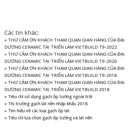
Các tin khác:
»
THƯ CẢM ƠN KHÁCH THAM QUAN GIAN HÀNG CỦA ĐẠI
DƯƠNG CERAMIC TẠI TRIỂN LÃM VIETBUILD T9-2022
»
THƯ CẢM ƠN KHÁCH THAM QUAN GIAN HÀNG CỦA ĐẠI
DƯƠNG CERAMIC TẠI TRIỂN LÃM VIETBUILD T9-2020
»
THƯ CẢM ƠN KHÁCH THAM QUAN GIAN HÀNG CỦA ĐẠI
DƯƠNG CERAMIC TẠI TRIỂN LÃM VIETBUILD T9-2018
»
THƯ CẢM ƠN KHÁCH THAM QUAN GIAN HÀNG CỦA ĐẠI
DƯƠNG CERAMIC TẠI TRIỂN LÃM VIETBUILD 2018
»
Tiêu chí sử dụng gạch ốp tường ngoài trời
»
Thị trường gạch lát nền nhập khẩu 2018
»
Tìm hiểu về các loại gạch ốp lát
»
Tiêu chí lựa chọn gạch ốp tường và lát nền