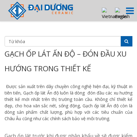
GẠCH ỐP LÁT ẤN ĐỘ – ĐÓN ĐẦU XU
HƯỚNG TRONG THIẾT KẾ
Được sản xuất trên dây chuyền công nghệ hiện đại, kỹ thuật in
tiên tiến, Gạch ốp lát Ấn độ luôn là dòng đón đầu các xu hướng
thiết kế mới nhất trên thị trường toàn cầu. Không chỉ thiết kế
đẹp, cho hoa văn sắc nét, sống động, Gạch ốp lát Ấn độ còn là
dòng sản phẩm chất lượng, phù hợp với các tiêu chuẩn của
Châu Âu cũng như các chính sách bảo vệ môi trường.
Gạch ốp lát trước khi được nhập khẩu về sẽ được kiểm