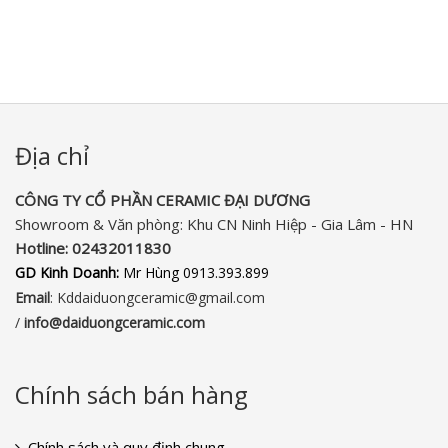
Địa chỉ
CÔNG TY CỔ PHẦN CERAMIC ĐẠI DƯƠNG​
Showroom & Văn phòng: Khu CN Ninh Hiệp - Gia Lâm - HN
Hotline:
02432011830‬
GD Kinh Doanh:
Mr Hùng 0913.393.899
Email
: Kddaiduongceramic@gmail.com
/
info
@daiduongceramic.com
Chính sách bán hàng
Chính sách và quy định chung