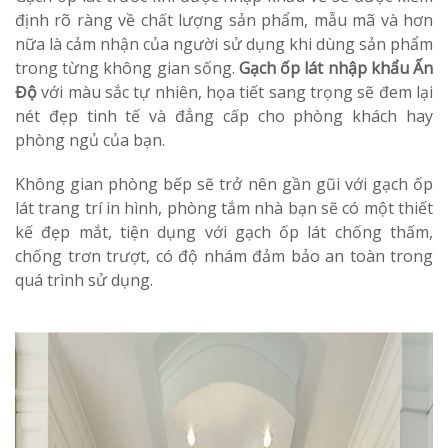
định rõ ràng về chất lượng sản phẩm, mẫu mã và hơn
nữa là cảm nhận của người sử dụng khi dùng sản phẩm
trong từng không gian sống.
Gạch ốp lát nhập khẩu Ấn
Độ
với màu sắc tự nhiên, họa tiết sang trọng sẽ đem lại
nét đẹp tinh tế và đẳng cấp cho phòng khách hay
phòng ngủ của bạn.
Không gian phòng bếp sẽ trở nên gần gũi với gạch ốp
lát trang trí in hình, phòng tắm nhà bạn sẽ có một thiết
kế đẹp mắt, tiện dụng với gạch ốp lát chống thấm,
chống trơn trượt, có độ nhám đảm bảo an toàn trong
quá trình sử dụng.