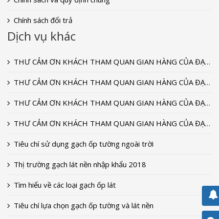
Chính sách đổi trả
Dịch vụ khác
THƯ CẢM ƠN KHÁCH THAM QUAN GIAN HÀNG CỦA ĐẠI DƯƠNG CERAMIC TẠI TRIỂN LÃM VIETBUILD T9-2022
THƯ CẢM ƠN KHÁCH THAM QUAN GIAN HÀNG CỦA ĐẠI DƯƠNG CERAMIC TẠI TRIỂN LÃM VIETBUILD T9-2020
THƯ CẢM ƠN KHÁCH THAM QUAN GIAN HÀNG CỦA ĐẠI DƯƠNG CERAMIC TẠI TRIỂN LÃM VIETBUILD T9-2018
THƯ CẢM ƠN KHÁCH THAM QUAN GIAN HÀNG CỦA ĐẠI DƯƠNG CERAMIC TẠI TRIỂN LÃM VIETBUILD 2018
Tiêu chí sử dụng gạch ốp tường ngoài trời
Thị trường gạch lát nền nhập khẩu 2018
Tìm hiểu về các loại gạch ốp lát
Tiêu chí lựa chọn gạch ốp tường và lát nền