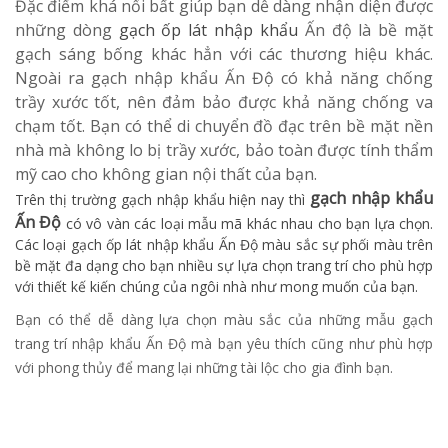
Đặc điểm khá nổi bất giúp bạn dễ dàng nhận diện được
những dòng
gạch ốp lát nhập khẩu
Ấn độ là bề mặt
gạch sáng bống khác hẳn với các thương hiệu khác.
Ngoài ra gạch nhập khẩu Ấn Độ có khả năng chống
trầy xước tốt, nên đảm bảo được khả năng chống va
chạm tốt. Bạn có thể di chuyển đồ đạc trên bề mặt nền
nhà mà không lo bị trầy xước, bảo toàn được tính thẩm
mỹ cao cho không gian nội thất của bạn.
gạch nhập khẩu
Trên thị trường gạch nhập khẩu hiện nay thì
Ấn Độ
có vô vàn các loại mẫu mã khác nhau cho bạn lựa chọn.
Các loại gạch ốp lát nhập khẩu Ấn Độ màu sắc sự phối màu trên
bề mặt đa dạng cho bạn nhiều sự lựa chọn trang trí cho phù hợp
với thiết kế kiến chúng của ngôi nhà như mong muốn của bạn.
Bạn có thể dễ dàng lựa chọn màu sắc của những mẫu gạch
trang trí nhập khẩu Ấn Độ mà bạn yêu thích cũng như phù hợp
với phong thủy để mang lại những tài lộc cho gia đình bạn.